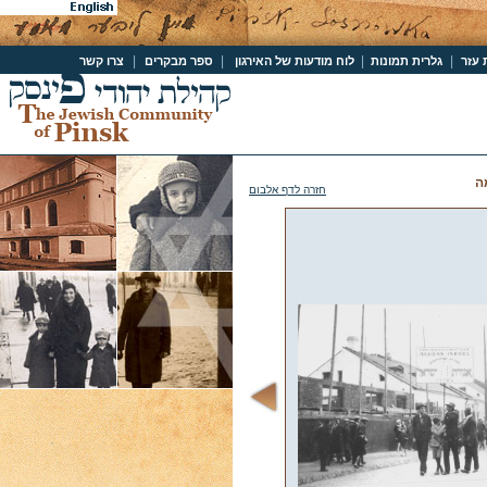
|
|
|
|
 עזר
גלרית תמונות
לוח מודעות של האירגון
ספר מבקרים
צרו קשר
ה
חזרה לדף אלבום