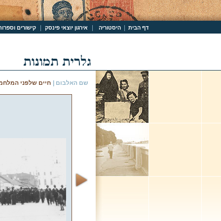
|
|
|
דף הבית
היסטוריה
אירגון יוצאי פינסק
קישורים וספרות
שם האלבום |
חיים שלפני המלחמ