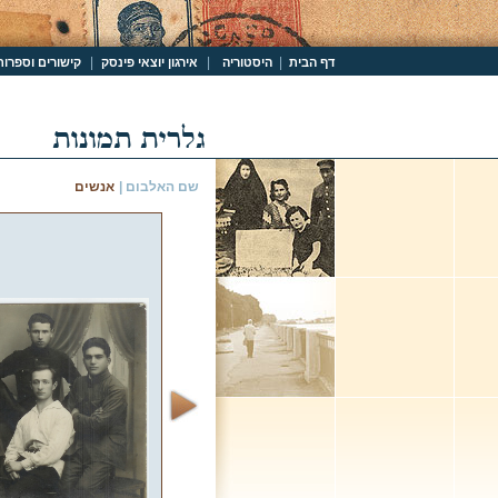
|
|
|
דף הבית
היסטוריה
אירגון יוצאי פינסק
קישורים וספרות
שם האלבום |
אנשים