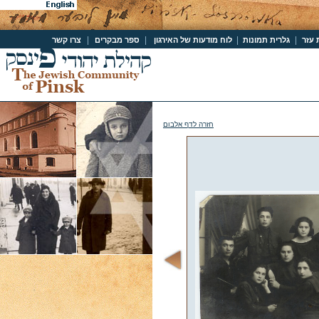
|
|
|
|
 עזר
גלרית תמונות
לוח מודעות של האירגון
ספר מבקרים
צרו קשר
חזרה לדף אלבום