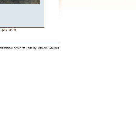
חיים כהן -
etsuv
Gal-net
&
כל הזכויות שמורות לאירגון יוצאי פינסק בישראל © 2006 | site by: