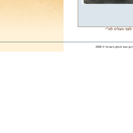
 לפני העליה לא"י