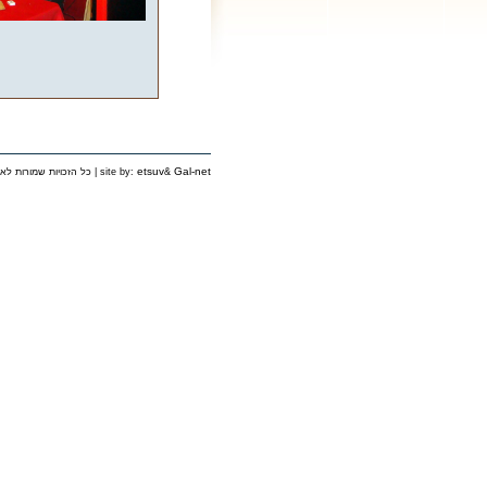
etsuv
Gal-net
&
כל הזכויות שמורות לאירגון יוצאי פינסק בישראל © 2006 | site by: