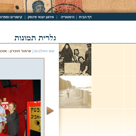
|
|
|
דף הבית
היסטוריה
אירגון יוצאי פינסק
קישורים וספרות
שם האלבום |
שימור הזכרון - אזכרה ומ