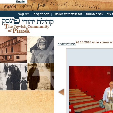
|
|
|
|
 עזר
גלרית תמונות
לוח מודעות של האירגון
ספר מבקרים
צרו קשר
פגש שנתי 26.10.2010
חזרה לדף אלבום