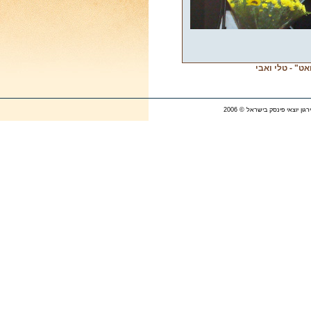
ט" - טלי ואבי