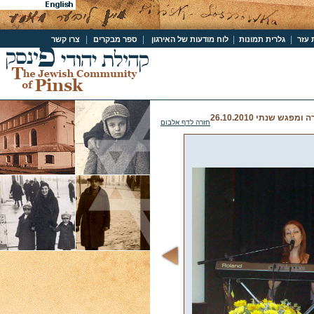
|
|
|
|
 עזר
גלרית תמונות
לוח מודעות של האירגון
ספר מבקרים
צרו קשר
פגש שנתי 26.10.2010
חזרה לדף אלבום