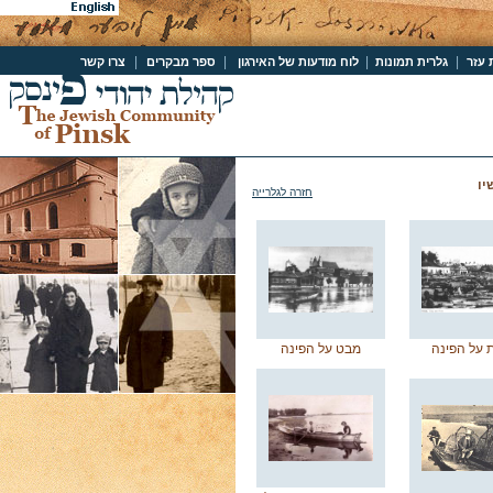
|
|
|
|
 עזר
גלרית תמונות
לוח מודעות של האירגון
ספר מבקרים
צרו קשר
יו
חזרה לגלרייה
ת על הפינה
מבט על הפינה