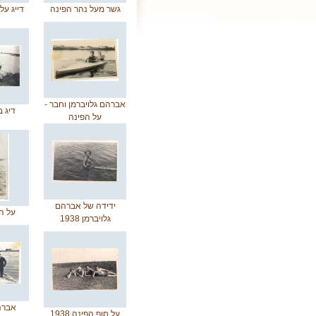
גשר מעל נהר הפינה
דייג על
אברהם גלויברמן וחבר -
דיג בפי
על הפינה
ידידה של אברהם
על הפי
גלויברמן 1938
אברה
על חוף הפינה 1938