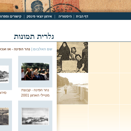
|
|
|
דף הבית
היסטוריה
אירגון יוצאי פינסק
קישורים וספרות
שם האלבום |
נהר הפינה - אז ועכש
נהר הפינה - קבוצת
סירו
מטיילי הארגון 2001